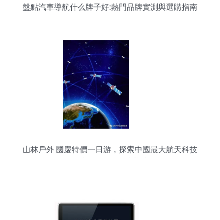
盤點汽車導航什么牌子好:熱門品牌實測與選購指南
山林戶外 國慶特價一日游，探索中國最大航天科技
館與619軍艦國防基地