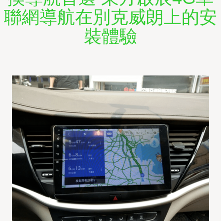
聯網導航在別克威朗上的安
裝體驗