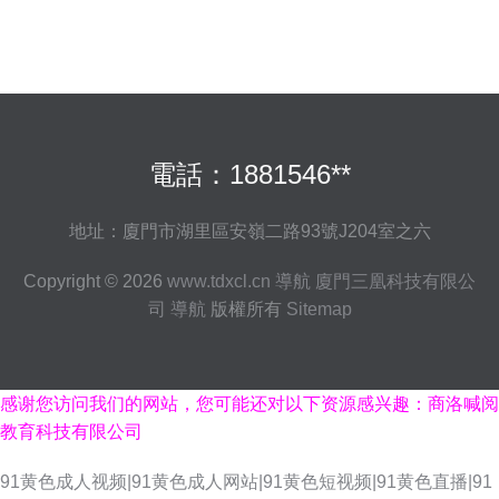
電話：1881546**
地址：廈門市湖里區安嶺二路93號J204室之六
Copyright © 2026
www.tdxcl.cn
導航
廈門三凰科技有限公
司
導航
版權所有
Sitemap
感谢您访问我们的网站，您可能还对以下资源感兴趣：商洛喊阅
教育科技有限公司
91黄色成人视频|91黄色成人网站|91黄色短视频|91黄色直播|91