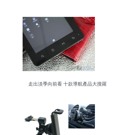
買？
走出淡季向前看 十款導航產品大搜羅