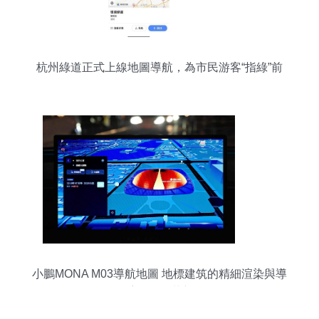
杭州綠道正式上線地圖導航，為市民游客“指綠”前
行
小鵬MONA M03導航地圖 地標建筑的精細渲染與導
航體驗的革新